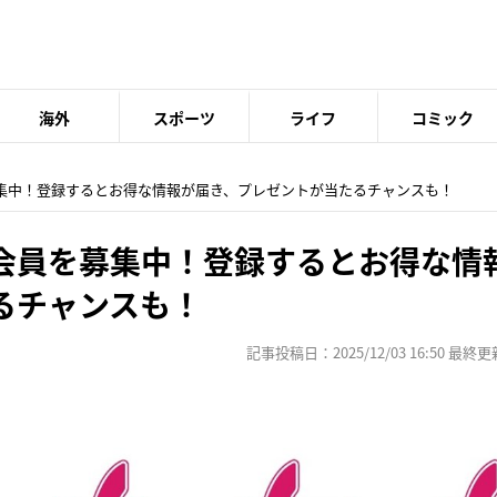
海外
スポーツ
ライフ
コミック
集中！登録するとお得な情報が届き、プレゼントが当たるチャンスも！
会員を募集中！登録するとお得な情
るチャンスも！
記事投稿日：2025/12/03 16:50 最終更新日