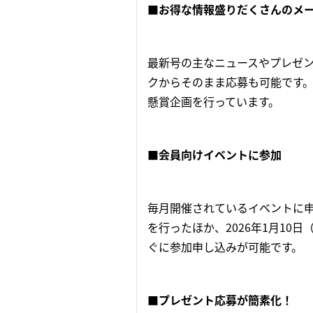
■お得な情報盛りだくさんのメ
最新号の主なニュースやプレゼ
クからそのまま応募も可能です
懸賞企画を行っています。
■会員向けイベントに参加
毎月開催されているイベントに
を行ったほか、2026年1月1
ぐに参加申し込みが可能です。
■プレゼント応募が簡素化！