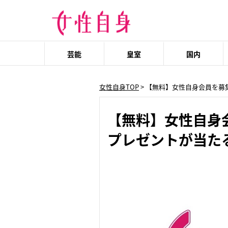
芸能
皇室
国内
女性自身TOP
>
【無料】女性自身会員を募
【無料】女性自身
プレゼントが当た