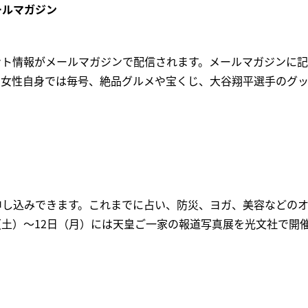
ールマガジン
ント情報がメールマガジンで配信されます。メールマガジンに
。女性自身では毎号、絶品グルメや宝くじ、大谷翔平選手のグ
申し込みできます。これまでに占い、防災、ヨガ、美容などの
0日（土）～12日（月）には天皇ご一家の報道写真展を光文社で開