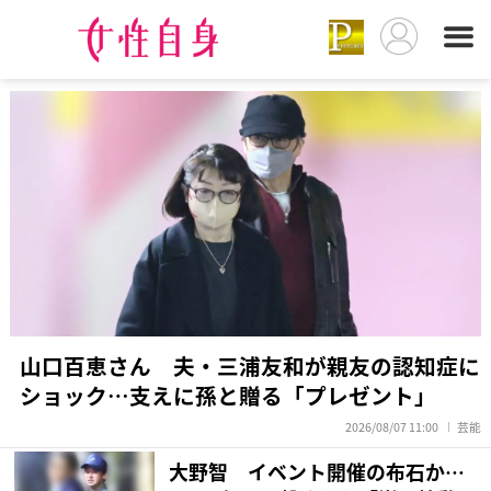
山口百恵さん 夫・三浦友和が親友の認知症に
ショック…支えに孫と贈る「プレゼント」
2026/08/07 11:00
芸能
大野智 イベント開催の布石か…