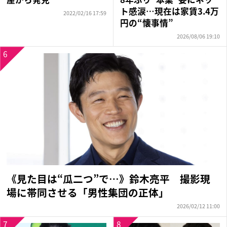
ト感涙…現在は家賃3.4万
2022/02/16 17:59
円の“懐事情”
2026/08/06 19:10
6
《見た目は“瓜二つ”で…》鈴木亮平 撮影現
場に帯同させる「男性集団の正体」
2026/02/12 11:00
7
8