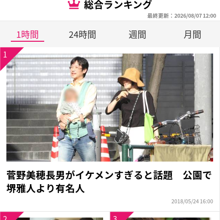
総合ランキング
最終更新：2026/08/07 12:00
1時間
24時間
週間
月間
1
菅野美穂長男がイケメンすぎると話題 公園で
堺雅人より有名人
2018/05/24 16:00
2
3